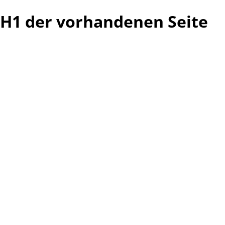
H1 der vorhandenen Seite